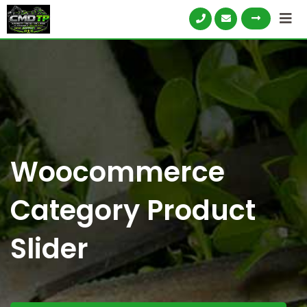
Skip
to
content
Woocommerce
Category Product
Slider