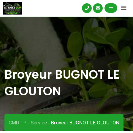
Skip
to
content
Broyeur BUGNOT LE
GLOUTON
CMD TP
Service
Broyeur BUGNOT LE GLOUTON
-
-