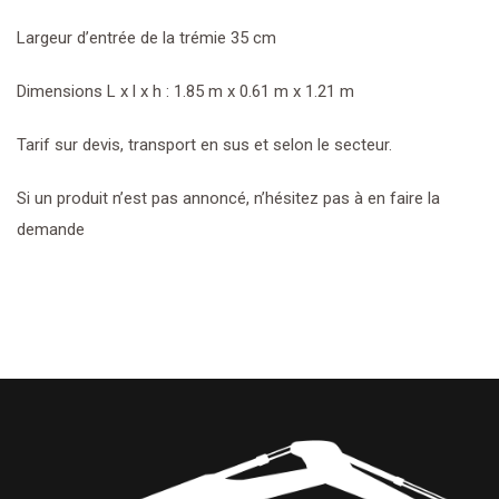
Largeur d’entrée de la trémie 35 cm
Dimensions L x l x h : 1.85 m x 0.61 m x 1.21 m
Tarif sur devis, transport en sus et selon le secteur.
Si un produit n’est pas annoncé, n’hésitez pas à en faire la
demande