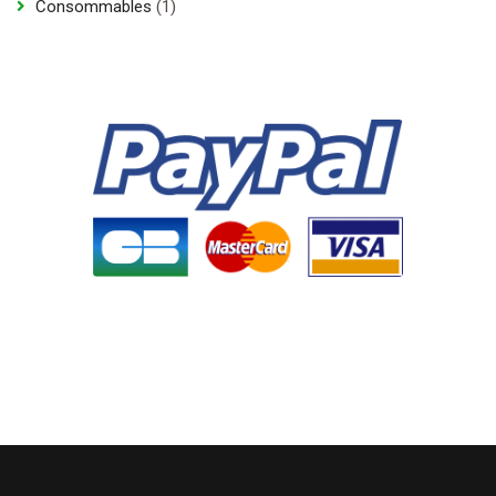
1
Consommables
1
produit