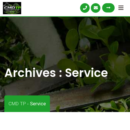
Skip
to
content
Archives :
Service
CMD TP
Service
-