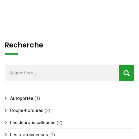
Recherche
1
Autoportée
1
produit
3
Coupe-bordures
3
produits
2
Les débroussailleuses
2
produits
1
Les motobineuses
1