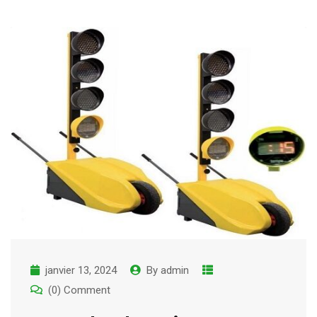
janvier 13, 2024
By
admin
(0) Comment