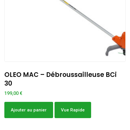
OLEO MAC – Débroussailleuse BCi
30
199,00
€
Ajouter au panier
Vue Rapide