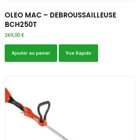
OLEO MAC – DEBROUSSAILLEUSE
BCH250T
269,00
€
Ajouter au panier
Vue Rapide