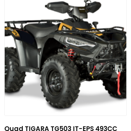
Quad TIGARA TG503 IT-EPS 493CC