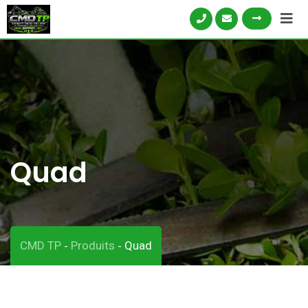
Skip
to
content
Quad
CMD TP
Produits
Quad
-
-