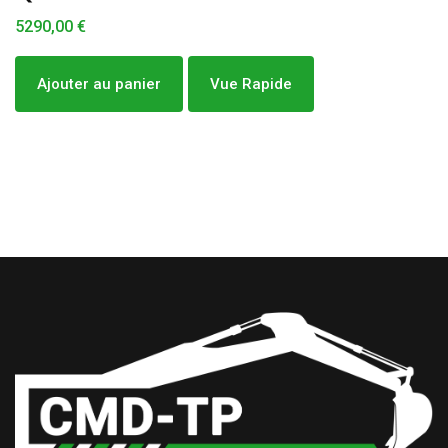
5290,00
€
Ajouter au panier
Vue Rapide