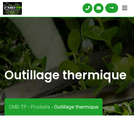
Skip
to
content
Outillage thermique
CMD TP
Produits
Outillage thermique
-
-