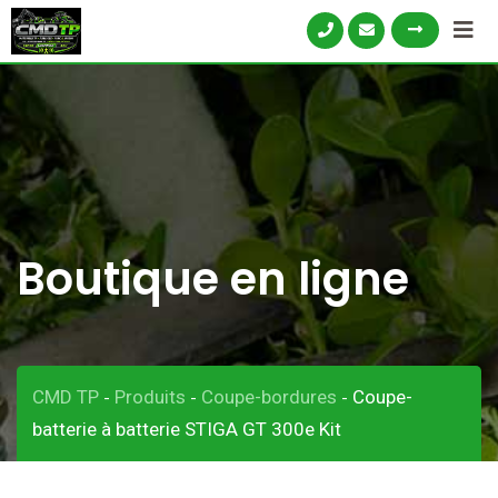
Skip
to
content
Boutique en ligne
CMD TP
Produits
Coupe-bordures
Coupe-
-
-
-
batterie à batterie STIGA GT 300e Kit