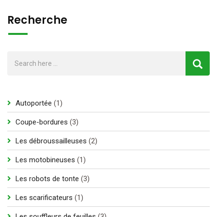
Recherche
1
Autoportée
1
produit
3
Coupe-bordures
3
produits
2
Les débroussailleuses
2
produits
1
Les motobineuses
1
produit
3
Les robots de tonte
3
produits
1
Les scarificateurs
1
produit
3
Les souffleurs de feuilles
3