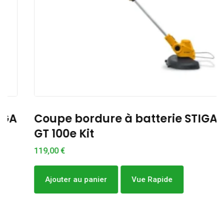
Coupe bordure à batterie STIGA
GT 100e Kit
119,00
€
Ajouter au panier
Vue Rapide