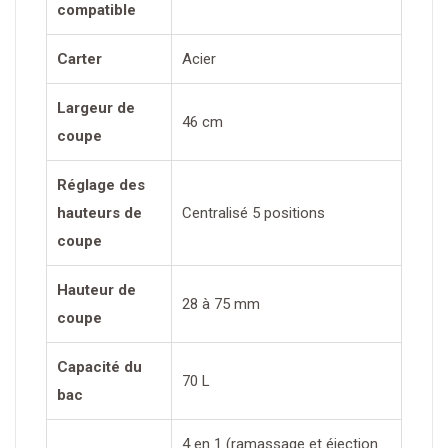
compatible
Carter
Acier
Largeur de
46 cm
coupe
Réglage des
hauteurs de
Centralisé 5 positions
coupe
Hauteur de
28 à 75 mm
coupe
Capacité du
70 L
bac
4 en 1 (ramassage et éjection