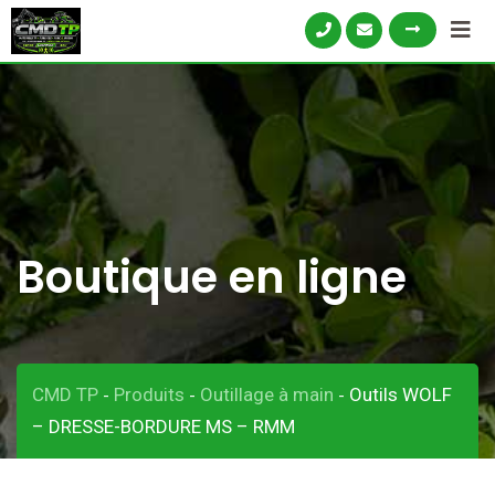
Skip
to
content
Boutique en ligne
CMD TP
Produits
Outillage à main
Outils WOLF
-
-
-
– DRESSE-BORDURE MS – RMM