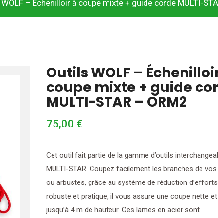
s WOLF – Échenilloir à coupe mixte + guide corde MULTI-S
Outils WOLF – Échenilloi
coupe mixte + guide co
MULTI-STAR – ORM2
75,00
€
Cet outil fait partie de la gamme d’outils interchangea
MULTI-STAR. Coupez facilement les branches de vos
ou arbustes, grâce au système de réduction d’efforts
robuste et pratique, il vous assure une coupe nette et
jusqu’à 4 m de hauteur. Ces lames en acier sont