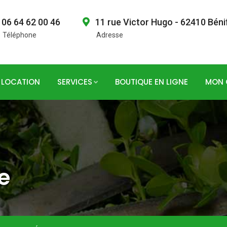
06 64 62 00 46
11 rue Victor Hugo - 62410 Béni
Téléphone
Adresse
LOCATION
SERVICES
BOUTIQUE EN LIGNE
MON 
e