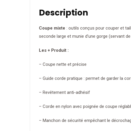
Description
Coupe mixte
: outils conçus pour couper et tai
seconde large et munie d’une gorge (servant de 
Les + Produit :
– Coupe nette et précise
– Guide corde pratique : permet de garder la co
– Revêtement anti-adhésif
– Corde en nylon avec poignée de coupe réglab
– Manchon de sécurité empêchant le décrochage 