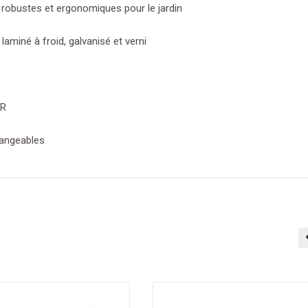
s robustes et ergonomiques pour le jardin
 laminé à froid, galvanisé et verni
AR
hangeables