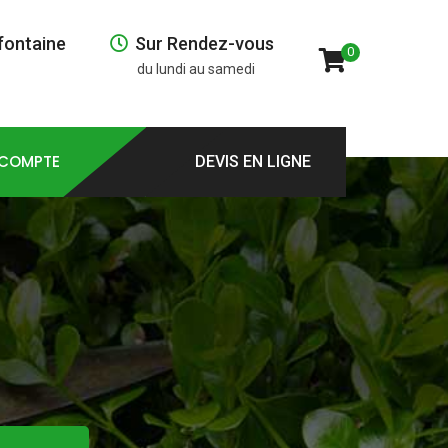
fontaine
Sur Rendez-vous
0
du lundi au samedi
COMPTE
DEVIS EN LIGNE