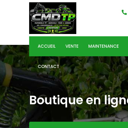
Skip
to
content
ACCUEIL
VENTE
MAINTENANCE
CONTACT
Boutique en lign