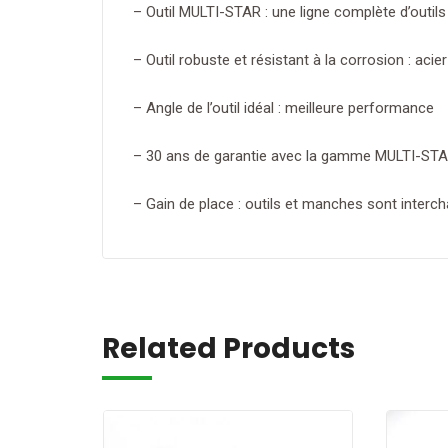
– Outil MULTI-STAR : une ligne complète d’outil
– Outil robuste et résistant à la corrosion : acier
– Angle de l’outil idéal : meilleure performance
– 30 ans de garantie avec la gamme MULTI-ST
– Gain de place : outils et manches sont interc
Related Products