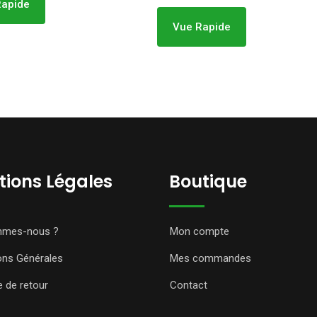
Rapide
Vue Rapide
ions Légales
Boutique
mmes-nous ?
Mon compte
ons Générales
Mes commandes
e de retour
Contact