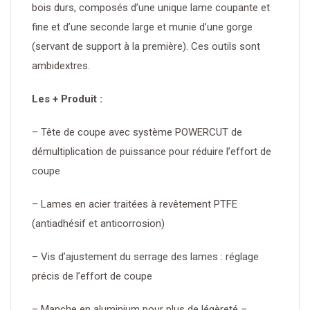
bois durs, composés d’une unique lame coupante et
fine et d’une seconde large et munie d’une gorge
(servant de support à la première). Ces outils sont
ambidextres.
Les + Produit :
– Tête de coupe avec système POWERCUT de
démultiplication de puissance pour réduire l’effort de
coupe
– Lames en acier traitées à revêtement PTFE
(antiadhésif et anticorrosion)
– Vis d’ajustement du serrage des lames : réglage
précis de l’effort de coupe
– Manche en aluminium pour plus de légèreté –