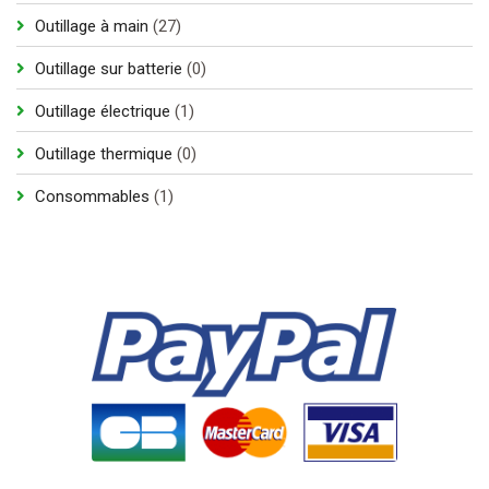
produit
27
Outillage à main
27
produits
0
Outillage sur batterie
0
produit
1
Outillage électrique
1
produit
0
Outillage thermique
0
produit
1
Consommables
1
produit