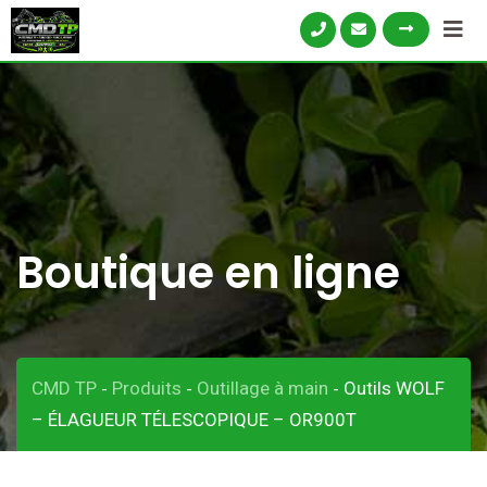
Skip
to
content
Boutique en ligne
CMD TP
Produits
Outillage à main
Outils WOLF
-
-
-
– ÉLAGUEUR TÉLESCOPIQUE – OR900T