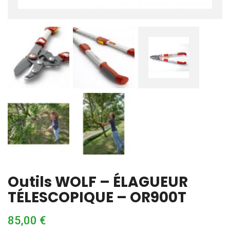
Outils WOLF – ÉLAGUEUR
TÉLESCOPIQUE – OR900T
85,00
€