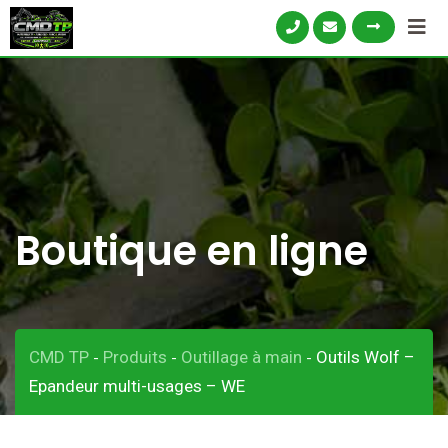
Skip
to
content
Boutique en ligne
CMD TP
Produits
Outillage à main
Outils Wolf –
-
-
-
Epandeur multi-usages – WE