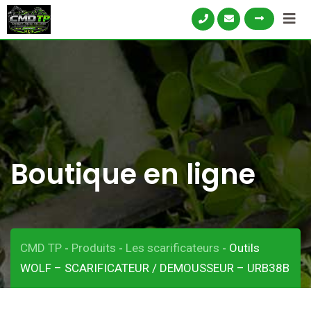
Skip
to
content
Boutique en ligne
CMD TP
Produits
Les scarificateurs
Outils
-
-
-
WOLF – SCARIFICATEUR / DEMOUSSEUR – URB38B