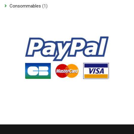
produit
1
Consommables
1
produit